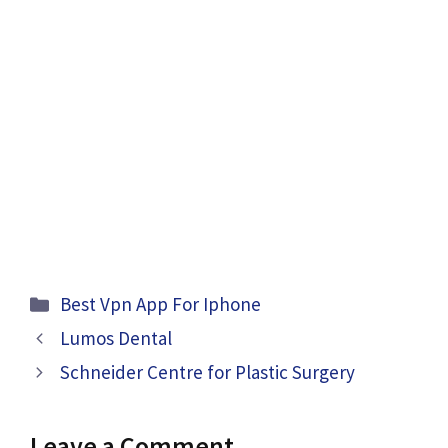
Categories
Best Vpn App For Iphone
Lumos Dental
Schneider Centre for Plastic Surgery
Leave a Comment