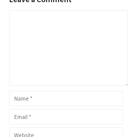
Comment
Name
Email
Website