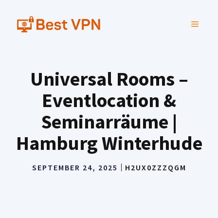
Skip
to
MENU
content
Universal Rooms –
Eventlocation &
Seminarräume |
Hamburg Winterhude
SEPTEMBER 24, 2025
H2UX0ZZZQGM