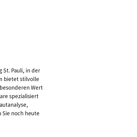
St. Pauli, in der
bietet stilvolle
t besonderen Wert
re spezialisiert
autanalyse,
 Sie noch heute