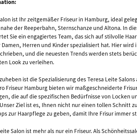
mation:
Salon ist Ihr zeitgemäßer Friseur in Hamburg, ideal gele
li, nahe der Reeperbahn, Sternschanze und Altona. In 
tet Sie ein engagiertes Team, das sich auf stilvolle Haa
 Damen, Herren und Kinder spezialisiert hat. Hier wird i
chrieben, und die neuesten Trends werden stets berüc
en Look zu verleihen.
uheben ist die Spezialisierung des Teresa Leite Salons a
fro Friseur Hamburg bieten wir maßgeschneiderte Frisu
en, die auf die spezifischen Bedürfnisse von Locken 
nser Ziel ist es, Ihnen nicht nur einen tollen Schnitt 
pps zur Haarpflege zu geben, damit Ihre Frisur immer st
ite Salon ist mehr als nur ein Friseur. Als Schönheitssa