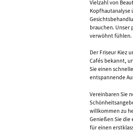
Vielzahl von Beau
Kopfhautanalyse 
Gesichtsbehandlun
brauchen. Unser p
verwöhnt fühlen.
Der Friseur Kiez u
Cafés bekannt, un
Sie einen schnell
entspannende Ausz
Vereinbaren Sie 
Schönheitsangebot
willkommen zu hei
Genießen Sie die
für einen erstkla