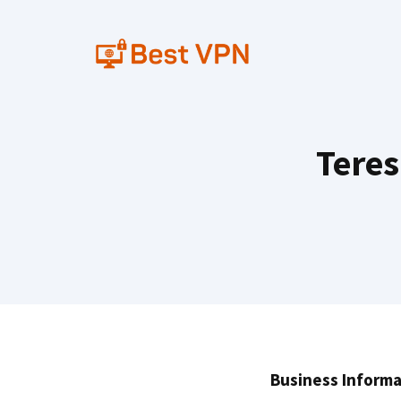
Skip
to
content
Teres
Business Informa