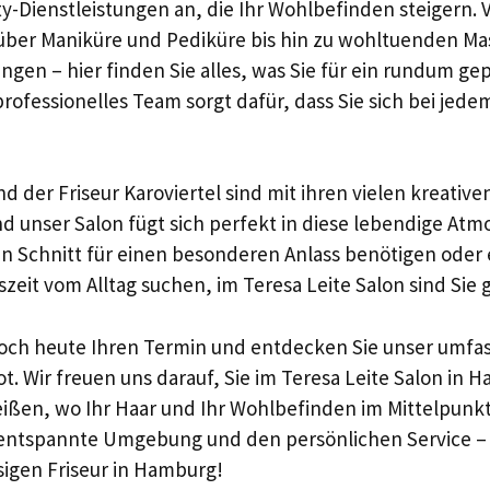
ty-Dienstleistungen an, die Ihr Wohlbefinden steigern. 
über Maniküre und Pediküre bis hin zu wohltuenden M
gen – hier finden Sie alles, was Sie für ein rundum ge
rofessionelles Team sorgt dafür, dass Sie sich bei jed
nd der Friseur Karoviertel sind mit ihren vielen kreativ
d unser Salon fügt sich perfekt in diese lebendige Atm
en Schnitt für einen besonderen Anlass benötigen oder 
eit vom Alltag suchen, im Teresa Leite Salon sind Sie g
noch heute Ihren Termin und entdecken Sie unser umfa
. Wir freuen uns darauf, Sie im Teresa Leite Salon in 
ßen, wo Ihr Haar und Ihr Wohlbefinden im Mittelpunkt
 entspannte Umgebung und den persönlichen Service –
ssigen Friseur in Hamburg!