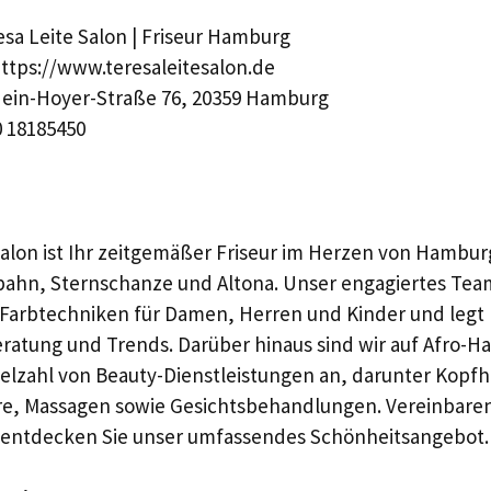
sa Leite Salon | Friseur Hamburg
ttps://www.teresaleitesalon.de
ein-Hoyer-Straße 76, 20359 Hamburg
 18185450
alon ist Ihr zeitgemäßer Friseur im Herzen von Hamburg 
hn, Sternschanze und Altona. Unser engagiertes Team 
 Farbtechniken für Damen, Herren und Kinder und leg
eratung und Trends. Darüber hinaus sind wir auf Afro-Haa
ielzahl von Beauty-Dienstleistungen an, darunter Kopfh
re, Massagen sowie Gesichtsbehandlungen. Vereinbaren
 entdecken Sie unser umfassendes Schönheitsangebot.