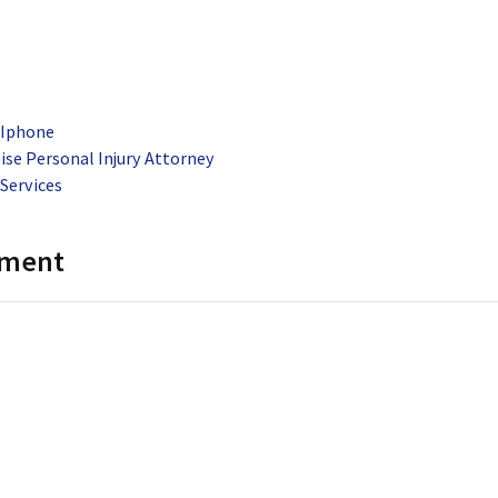
 Iphone
ise Personal Injury Attorney
Services
mment