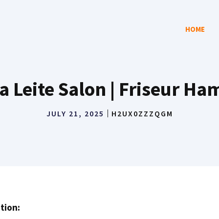
HOME
a Leite Salon | Friseur H
JULY 21, 2025
H2UX0ZZZQGM
tion: