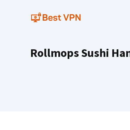
Skip
to
content
Rollmops Sushi Hamb