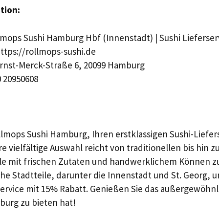
tion:
mops Sushi Hamburg Hbf (Innenstadt) | Sushi Lieferser
ttps://rollmops-sushi.de
rnst-Merck-Straße 6, 20099 Hamburg
 20950608
lmops Sushi Hamburg, Ihren erstklassigen Sushi-Liefers
e vielfältige Auswahl reicht von traditionellen bis hin 
lle mit frischen Zutaten und handwerklichem Können zu
he Stadtteile, darunter die Innenstadt und St. Georg,
ervice mit 15% Rabatt. Genießen Sie das außergewöhnli
burg zu bieten hat!