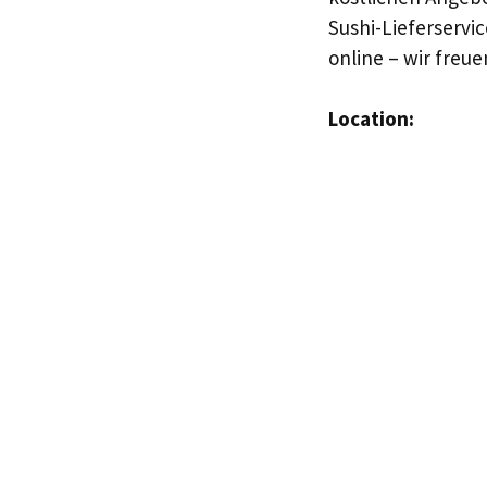
Sushi-Lieferservi
online – wir freu
Location: