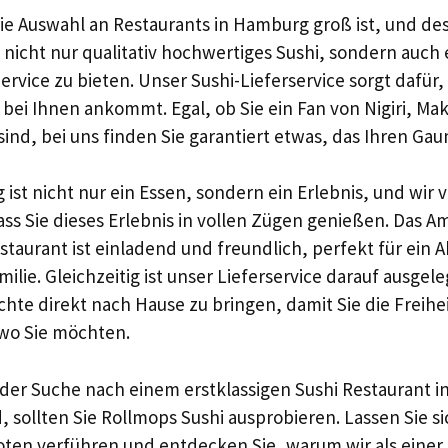
die Auswahl an Restaurants in Hamburg groß ist, und de
n nicht nur qualitativ hochwertiges Sushi, sondern auch
rvice zu bieten. Unser Sushi-Lieferservice sorgt dafür,
 bei Ihnen ankommt. Egal, ob Sie ein Fan von Nigiri, Mak
sind, bei uns finden Sie garantiert etwas, das Ihren Ga
 ist nicht nur ein Essen, sondern ein Erlebnis, und wir
ss Sie dieses Erlebnis in vollen Zügen genießen. Das A
taurant ist einladend und freundlich, perfekt für ein
lie. Gleichzeitig ist unser Lieferservice darauf ausgele
chte direkt nach Hause zu bringen, damit Sie die Freihe
wo Sie möchten.
 der Suche nach einem erstklassigen Sushi Restaurant i
 sollten Sie Rollmops Sushi ausprobieren. Lassen Sie s
oten verführen und entdecken Sie, warum wir als einer