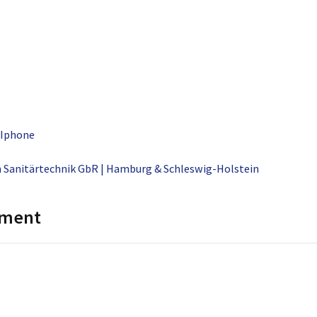
 Iphone
Sanitärtechnik GbR | Hamburg & Schleswig-Holstein
mment