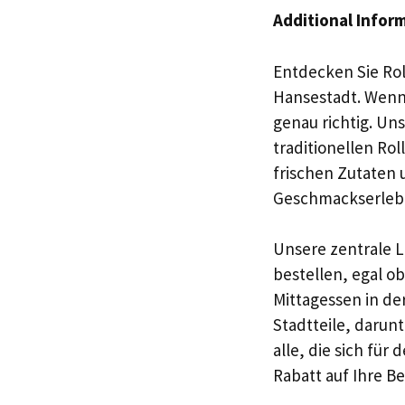
Additional Infor
Entdecken Sie Rol
Hansestadt. Wenn 
genau richtig. Uns
traditionellen Rol
frischen Zutaten u
Geschmackserleb
Unsere zentrale L
bestellen, egal o
Mittagessen in de
Stadtteile, darun
alle, die sich fü
Rabatt auf Ihre Be