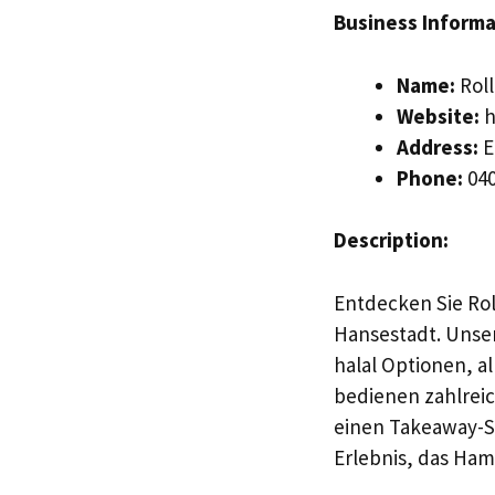
Business Informa
Name:
Roll
Website:
h
Address:
E
Phone:
040
Description:
Entdecken Sie Rol
Hansestadt. Unser
halal Optionen, a
bedienen zahlreic
einen Takeaway-S
Erlebnis, das Ham