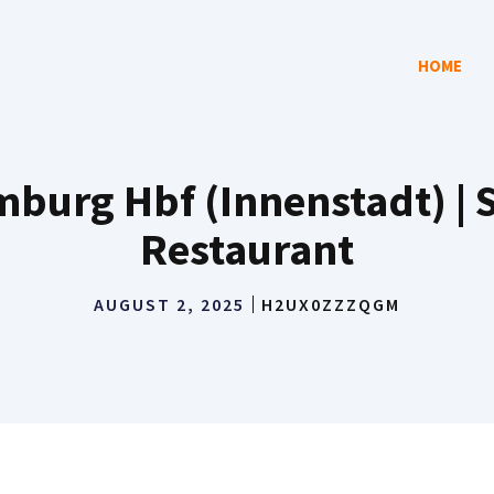
HOME
urg Hbf (Innenstadt) | S
Restaurant
AUGUST 2, 2025
H2UX0ZZZQGM