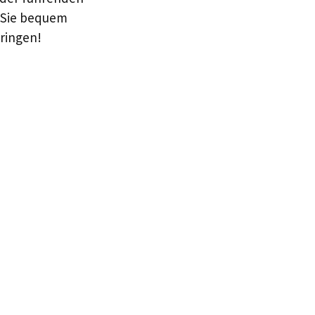
n Sie bequem
bringen!