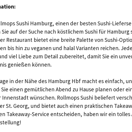
mation:
lmops Sushi Hamburg, einen der besten Sushi-Lieferser
Sie auf der Suche nach köstlichem Sushi für Hamburg si
er Restaurant bietet eine breite Palette von Sushi-Opti
len bis hin zu veganen und halal Varianten reichen. Jed
nd viel Liebe zum Detail zubereitet, damit Sie ein unve
nis genießen können.
age in der Nähe des Hamburg Hbf macht es einfach, un
b Sie einen gemütlichen Abend zu Hause planen oder ei
r Innenstadt wünschen. Rollmops Sushi beliefert versc
ter St. Georg, und bietet auch einen praktischen Takeaw
r den Takeaway-Service entscheiden, haben wir ein tolle
stellung!