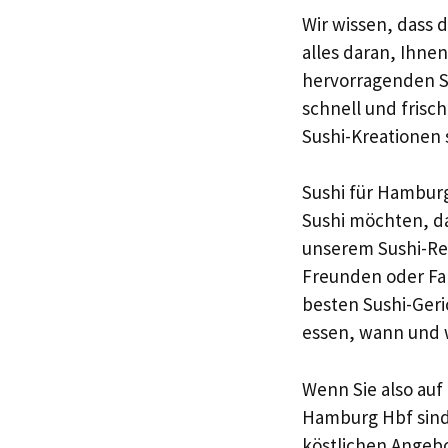
Wir wissen, dass 
alles daran, Ihne
hervorragenden Se
schnell und frisch
Sushi-Kreationen 
Sushi für Hamburg
Sushi möchten, da
unserem Sushi-Res
Freunden oder Fami
besten Sushi-Geri
essen, wann und 
Wenn Sie also auf
Hamburg Hbf sind,
köstlichen Angeb