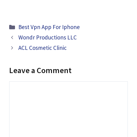
Categories
Best Vpn App For Iphone
Wondr Productions LLC
ACL Cosmetic Clinic
Leave a Comment
Comment