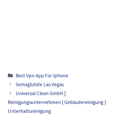
Categories
Best Vpn App For Iphone
Semaglutide Las Vegas
Universal Clean GmbH |
Reinigungsunternehmen | Gebäudereinigung |
Unterhaltsreinigung