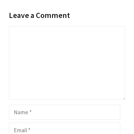
Leave a Comment
Comment
Name
Email