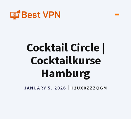
Skip
to
MENU
content
Cocktail Circle |
Cocktailkurse
Hamburg
JANUARY 5, 2026
H2UX0ZZZQGM