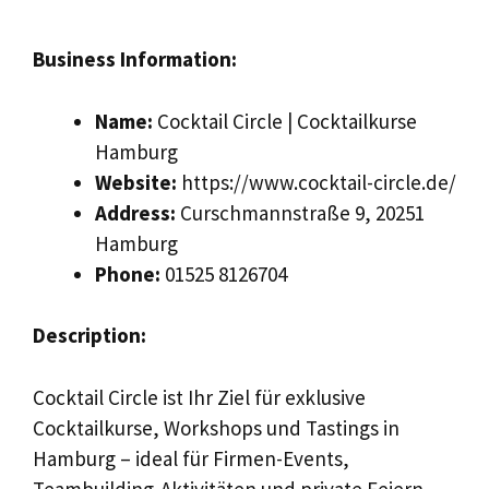
Business Information:
Name:
Cocktail Circle | Cocktailkurse
Hamburg
Website:
https://www.cocktail-circle.de/
Address:
Curschmannstraße 9, 20251
Hamburg
Phone:
01525 8126704
Description:
Cocktail Circle ist Ihr Ziel für exklusive
Cocktailkurse, Workshops und Tastings in
Hamburg – ideal für Firmen-Events,
Teambuilding-Aktivitäten und private Feiern.